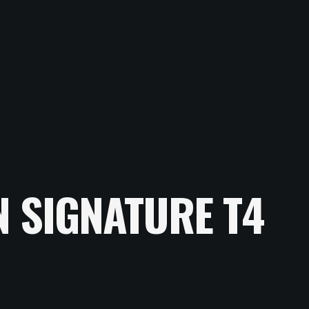
 SIGNATURE T4